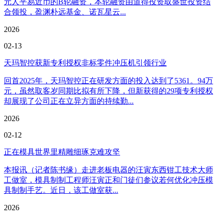
元人平易近币的B轮融资，本轮融资由道得投资取盛世投资结
合领投，盈渊朴远基金、诺瓦星云...
2026
02-13
天玛智控获新专利授权非标零件冲压机引领行业
回首2025年，天玛智控正在研发方面的投入达到了5361。94万
元，虽然取客岁同期比拟有所下降，但新获得的29项专利授权
却展现了公司正在立异方面的持续勤...
2026
02-12
正在模具世界里精雕细琢克难攻坚
本报讯（记者陈书缘）走进老板电器的汪寅东西钳工技术大师
工做室，模具制制工程师汪寅正和门徒们参议若何优化冲压模
具制制手艺。近日，该工做室获...
2026