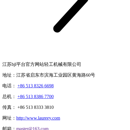
江苏bjl平台官方网站轻工机械有限公司
地址：江苏省启东市滨海工业园区黄海路60号
电话：
+86 513 8326 6698
总机：
+86 513 8386 7700
传真： +86 513 8333 3810
网址：
http://www.laureey.com
邮箱：
master@163.com