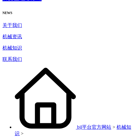
NEWS
关于我们
机械资讯
机械知识
联系我们
bjl平台官方网站
>
机械知
识
>