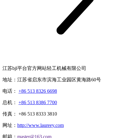
江苏bjl平台官方网站轻工机械有限公司
地址：江苏省启东市滨海工业园区黄海路60号
电话：
+86 513 8326 6698
总机：
+86 513 8386 7700
传真： +86 513 8333 3810
网址：
http://www.laureey.com
邮箱：
master@163.com