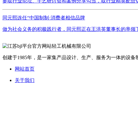
参取行业论坛、手艺研讨会和案例分享勾当，取行业精英配合切
同元熙连任“中国制制·消费者相信品牌
做为社会义务的积极践行者，同元熙正在王洪英董事长的率领下，
创建于1985年，是一家集产品设计、生产、服务为一体的设备制
网站首页
关于我们