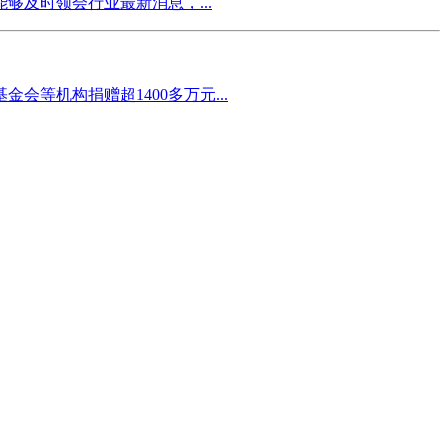
及时领会行业最新消息，...
等机构捐赠超1400多万元...