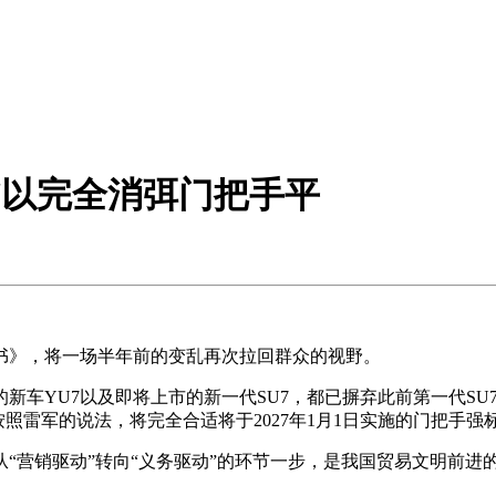
7以完全消弭门把手平
》，将一场半年前的变乱再次拉回群众的视野。
新车YU7以及即将上市的新一代SU7，都已摒弃此前第一代SU
照雷军的说法，将完全合适将于2027年1月1日实施的门把手强
营销驱动”转向“义务驱动”的环节一步，是我国贸易文明前进