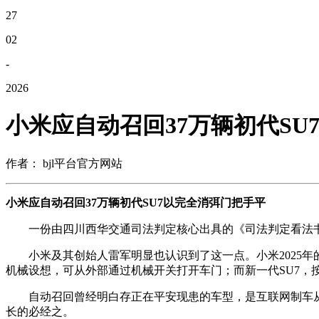
27
02
-
2026
小米应自动召回37万辆初代SU
作者： bjl平台官方网站
小米应自动召回37万辆初代SU7以完全消弭门把手平
一份由四川西华交通司法判定核心出具的《司法判定看法书
小米及其创始人雷军明显也认识到了这一点。小米2025年的
机械设想，可从外部通过机械开关打开车门；而新一代SU7，按
自动召回曾经明白存正在平安现患的车型，是互联网制车从“
长的必经之。