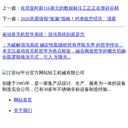
上一篇：
肯尼亚时薪116美元的数据标注工正正在替硅谷精
下一篇：
2026意愿填报“捡漏”指南！对准低空经济、强基
崔动良无机哲学系统：混沌系统到底是怎
：为破解混沌系统 确定性取随机性有序取无序 的哲学悖论，
本文以崔动良无机哲学为焦点框架，融合阐发哲学的概念切确
化取逻辑推演方式，引入 无限无...
创建于1985年，是一家集产品设计、生产、服务为一体的设备
制造实业公司，已有30多年不锈钢非标设备制造经验...
网站首页
关于我们