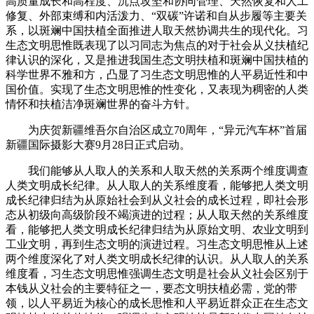
高质量成长和高程度、沉点攻坚和协同管理、天然恢复和人工
修复、外部束缚和内活泼力、“双碳”许诺和自从步履等主要关
系，以斑斓中国扶植全面推进人取天然协调共生的现代化。习
生态文明思惟既表现了以习同志为焦点的对于社会从义扶植纪
律认识的深化，又是推进我国生态文明扶植和斑斓中国扶植的
科学世界不雅和方，凸显了习生态文明思惟的人平易近性和中
国价值。实现了生态文明思惟的性变化，又表现为稠密的人类
情怀和扶植洁净斑斓世界的奋斗方针。
为庆贺新疆维吾尔自治区成立70周年，“异元汽车杯”首届
新疆国际摄影大赛9月28日正式启动。
我们能够从人取人的关系和人取天然的关系两个维度调查
人类文明成长纪律。从人取人的关系维度看，能够把人类文明
成长纪律归结为从原始社会到从义社会的成长过程，即社会形
态从初级向高级阶段不竭演进的过程；从人取天然的关系维度
看，能够把人类文明成长纪律归结为从原始文明、农业文明到
工业文明，再到生态文明的演进过程。习生态文明思惟从上述
两个维度深化了对人类文明成长纪律的认识。从人取人的关系
维度看，习生态文明思惟强调生态文明是社会从义社会区别于
本钱从义社会的主要特征之一，要态文明扶植必需，党的带
领，以人平易近为核心的成长思惟和人平易近群众正在生态文