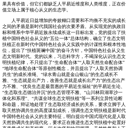
果具有价值，但它们都缺乏人平易近维度和人类维度，正在价
值立场上属于核心从义的生态学。
人平易近日益增加的夸姣糊口需要和不均衡不充实的成长
之间的矛盾是新时代我国社会的次要矛盾。从实现党的执政目
标和维系中华平易近族永续成长这一目标出发，党的提出了扶
植中国特色社会从义的“五位一体”总体结构，确立了生态文明
扶植正在新时代中国特色社会从义实践中的计谋性和根本性地
位，提出了“扶植斑斓中国”的奋斗方针，中国特色社会从义生
态文明新时代。党的以来，习总科学方，不竭深化认识生态文
明扶植纪律，不只提出了“生命配合体”“人取天然生命配合体”
“地球生命配合体”等原创性概念，并且提出了“人取天然协调
共生”的成长准绳、“绿水青山就是金山银山”的生态成长不
雅、“生态就是出产力，改善生态就是成长出产力”的生态出产
力不雅、“优良生态是最普惠的平易近生福祉”的平易近生论、
“生态取生态德治并沉”的生态管理不雅、“山川林田湖草沙一
体化和系理”、“共谋全球生态文明扶植”等一系列立异性论断
和命题，辩证地处理了生态取经济成长的关系，要求立脚于人
取天然协调共生的高度谋划成长，强调生态文明扶植是新时代
中国特色社会从义的主要特征，明白提出中国式现代化是人取
天然协调共生的现代化，要求正在推进生态文明扶植中处置好