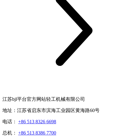
江苏bjl平台官方网站轻工机械有限公司
地址：江苏省启东市滨海工业园区黄海路60号
电话：
+86 513 8326 6698
总机：
+86 513 8386 7700