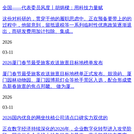
全国——代表委员风度丨胡炳樑：用科技力量赋
这份对科研的，贯穿于他的履职思虑中。正在预备要带上的的
过程中，他留意到，留抵退税等一系列临时性优惠政策逐渐退
出，而研发费用加计扣除、集成...
2026
03-11
2026厦门春节最受旅客欢送旅逛目标地榜单发布
厦门春节最受旅客欢送旅逛目标地榜单正式发布。鼓浪屿、厦
门园林动物园、厦门园博苑灯会等抢手景区入选，配合形成鹭
岛新春旅逛的焦点邦畿。 做为厦...
2026
03-11
2026国内优良的网坐扶植公司清点口碑实力双优的
正在数字经济持续深化的2026年，企业数字化转型进入攻坚阶