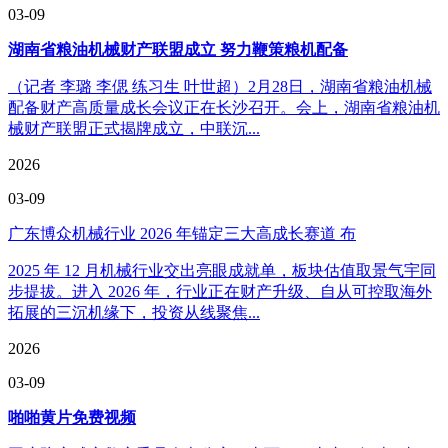
03-09
湖南省粮油机械财产联盟成立 努力鞭策粮机配备
（记者 李璐 李偲 练习生 叶世超）2月28日，湖南省粮油机械
配备财产高质量成长会议正在长沙召开。会上，湖南省粮油机
械财产联盟正式揭牌成立，中联沉...
2026
03-09
广东博众机械行业 2026 年锚定三大高成长赛道 布
2025 年 12 月机械行业交出亮眼成就单，板块估值取景气宇同
步提拔。进入 2026 年，行业正在财产升级、自从可控取海外
拓展的三沉机缘下，投资从线聚焦...
2026
03-09
啪啪黄片免费视频