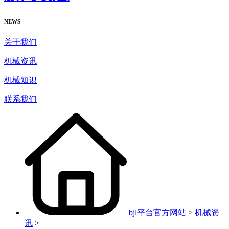
NEWS
关于我们
机械资讯
机械知识
联系我们
bjl平台官方网站
>
机械资
讯
>