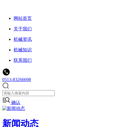
网站首页
关于我们
机械资讯
机械知识
联系我们
0513-83266698
确认
新闻动态