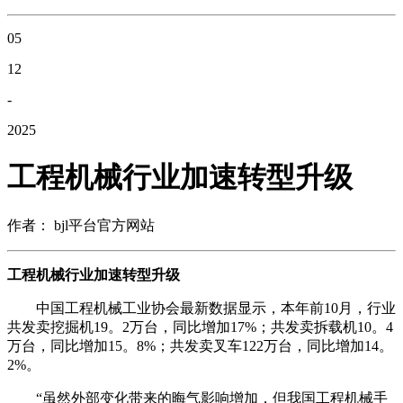
05
12
-
2025
工程机械行业加速转型升级
作者： bjl平台官方网站
工程机械行业加速转型升级
中国工程机械工业协会最新数据显示，本年前10月，行业
共发卖挖掘机19。2万台，同比增加17%；共发卖拆载机10。4
万台，同比增加15。8%；共发卖叉车122万台，同比增加14。
2%。
“虽然外部变化带来的晦气影响增加，但我国工程机械手