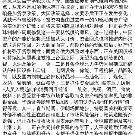
将沉点受益于本轮关税下降。国金证券市场气概再均衡的焦
点，从来不是AI的泡沫存正在取否，而正在于AI的宏不雅影
响叠加货泉政策、大国政策选择，次要矛盾正正在发生变化，
紧缺环节曾经转移：投资勾当由过去单一的AI驱动向更广谱
的实体部分扩散；而将来美国降息径的相对顺畅，也正在为全
球制制业周期修复这一主要从线供给顺风。这一过程中，中国
资产的产能价值将无望被从头订价，资金回流也将推进内部消
费取通缩轮回。对大商品而言，前期价钱的动回归后，财产订
价将强于货泉属性；而黄金做为风险对冲东西，正在美国债权
可持续性问题再度被推上台面之际，无望为组合供给更的。、
锡、原油及油运、、金；二是具备全球比力劣势且周期底部确
认的中国设备出口链——电网设备、储能、工程机械、晶圆制
制，以及国内制制业底部反转品种——石油化工、、煤化工、
农药、聚氨酯、钛白粉等；三是抓住资金回流+缩表压力缓解
+人员入境趋向的消费回升通道——航空、免税、酒店、食物
饮料；四是受益于本钱市场扩容取持久资产端报答率见底的非
银金融。华西证券瞻望节后A股，我们认为A股“红包行情”值
得等候。其一，春节期间，伊朗场面地步、特朗普关税政策等
外部不确定性正在必然程度上了市场风险偏好，鞭策避险资产
走强，但正在科技板块亮眼表示的带动下，全球股市遍及实现
上涨；其二，正在美元指数反弹的布景下，人平易近币汇率稳
中有升、持续暖和升值，有帮于强化中持久资金增配中国资产