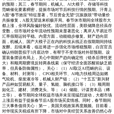
的预期；其三，春节期间，机械人、AI大模子、存储等科技
范畴催化要素稠密，提振市场对节后科技行情的预期。汗青上
A股“春节效应”特征显著，节后资金无望“沉振旗鼓”带动量价
共振修复，A股无望送来积极开局。春节休市期间全球股市大
都上涨，全球风险偏好较优。流动性层面，美联储降息径虽存
变数，但市场对全年流动性预期未显著恶化；离岸人平易近币
汇率假期运转平稳。内需方面，动能稳步修复。财产趋向层
面，机械人、国产大模子正在内的科技从线正在假期期间持续
发酵。后续来看，临近将进一步强化市场维稳预期，白宫官员
确认特朗普拟于3月底访华，有帮于不变市场对外部预期。设
置装备摆设布局上，关心中期财产趋向确定性（错杀后弹性更
大）和顺周期窘境反转两条线索（保守经济全面苏醒前缺乏赔
率，但具备防御属性）。关心：（1）AI取泛AI范畴的云、设
备、材料、封测等）、CPO相关环节、AI电力扶植周边如燃
气轮机、柴发液冷等，机械人财产链；（2）“十五五”新兴财
产品种如贸易航天、量子、氢能、脑机接口等；（3）顺周期
如化工、建材、消费龙头、等；（4）储能、计谋资本品（稀
土等）。春节期间全球权益市场并未呈现猛烈波动，大都市场
上涨且有益于提振春节后A股市场买卖情感。同时，春节期间
三大事务值得关心：第一，美国关税政策再度频频。目前看，
对华现实关税或有所下降，市场对中美经贸关系改善仍然心存