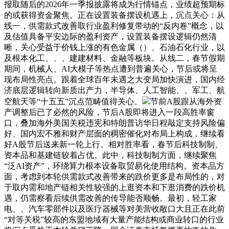
报取随后的2026年一季报披露将成为行情锚点，业绩超预期标
的或获得资金聚焦。正在设置装备摆设机遇上，沉点关心：从
线一，供需款式改善取行业盈利修复带动的“反内卷”概念，以
及估值具备平安边际的盈利资产，设置装备摆设逻辑仍然清
晰，关心受益于价钱上涨的有色金属（）、石油石化行业，以
及根本化工、、、建建材料、金融等板块。从线二，春节假期
期间，机械人、AI大模子等热点遭到普遍关心，节后或将呈
现布局性亮点。跟着全球百年未遇之大变局加快演进，国内经
济底层逻辑转向新质出产力，半导体、人工智能、、军工、航
空航天等“十五五”沉点范畴值得关心。
节前A股跟从海外资
产调整后已了必然的风险，节后A股即将进入一段高胜率窗
口，叠加海外美国关税违宪和特朗普访华日程敲定支持风险偏
好、国内宏不雅和财产层面的稠密催化对布局上构成，继续看
好A股节后送来新一轮上行。相对胜率看，春节后科技制制、
资本品和基建链较着占优。此中，科技制制方面，继续聚焦
“泛AI资产”，环绕算力根本设备取贸易化使用结构。资本品方
面，考虑到本轮供需款式改善带来的跌价更多是布局性的，对
于取内需和地产链相关性较强的上逛资本和下逛消费的跌价机
遇，仍需察看后续供需改善的传导能否顺畅。最初，轻工家
电、、汽车零部件以及医疗器械等对美营收敞口大且正在此前
“对等关税”较高的东盟地域有大量产能结构或商业转口的行业