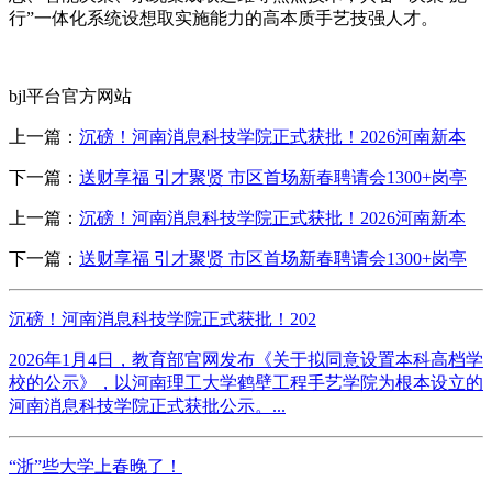
行”一体化系统设想取实施能力的高本质手艺技强人才。
bjl平台官方网站
上一篇：
沉磅！河南消息科技学院正式获批！2026河南新本
下一篇：
送财享福 引才聚贤 市区首场新春聘请会1300+岗亭
上一篇：
沉磅！河南消息科技学院正式获批！2026河南新本
下一篇：
送财享福 引才聚贤 市区首场新春聘请会1300+岗亭
沉磅！河南消息科技学院正式获批！202
2026年1月4日，教育部官网发布《关于拟同意设置本科高档学
校的公示》，以河南理工大学鹤壁工程手艺学院为根本设立的
河南消息科技学院正式获批公示。...
“浙”些大学上春晚了！